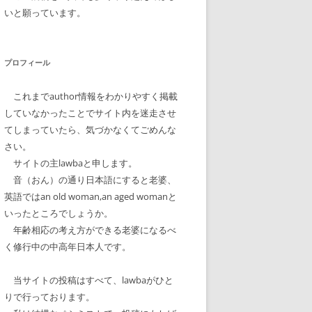
いと願っています。
プロフィール
これまでauthor情報をわかりやすく掲載
していなかったことでサイト内を迷走させ
てしまっていたら、気づかなくてごめんな
さい。
サイトの主lawbaと申します。
音（おん）の通り日本語にすると老婆、
英語ではan old woman,an aged womanと
いったところでしょうか。
年齢相応の考え方ができる老婆になるべ
く修行中の中高年日本人です。
当サイトの投稿はすべて、lawbaがひと
りで行っております。