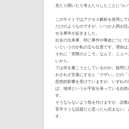
見たり聞いたり考えたりしたことについ
このサイトではアクセス解析を使用して
だけのようなのですが、いつか人間が読
せる事件が起きました。
社会の出来事、特に事件や事故について
いというのが私の立ち位置です。理由は
それに「実際のところ」なんて、ニュー
いから。
では何を書こうとしているのか。疑問に
わざわざ言葉にすると「ウザい」だの「
思想的影響を受けていますが、いずれの
ば、地球というか宇宙を保っている自然
す。
そうならないよう気を付けますが、説教
苦手そうな話題だと思ったら読まない、
す。