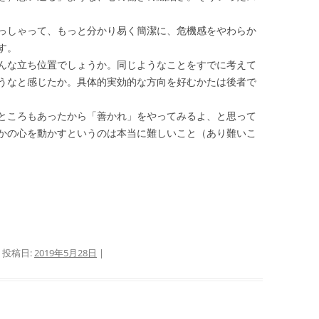
っしゃって、もっと分かり易く簡潔に、危機感をやわらか
す。
んな立ち位置でしょうか。同じようなことをすでに考えて
うなと感じたか。具体的実効的な方向を好むかたは後者で
ところもあったから「善かれ」をやってみるよ、と思って
かの心を動かすというのは本当に難しいこと（あり難いこ
 投稿日:
2019年5月28日
|