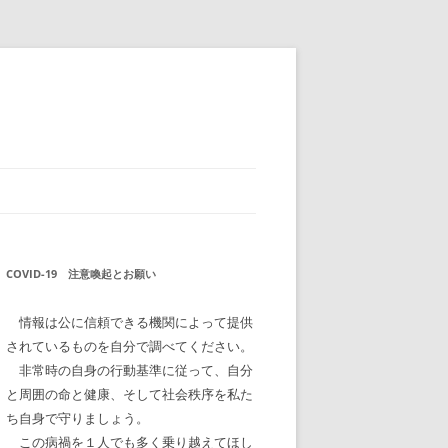
COVID-19 注意喚起とお願い
情報は公に信頼できる機関によって提供
されているものを自分で調べてください。
非常時の自身の行動基準に従って、自分
と周囲の命と健康、そして社会秩序を私た
ち自身で守りましょう。
この病禍を１人でも多く乗り越えてほし