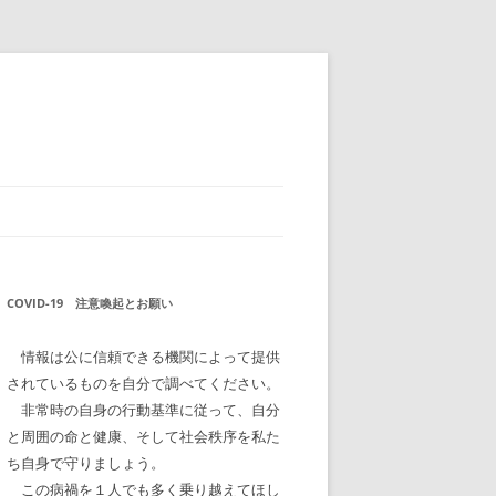
COVID-19 注意喚起とお願い
情報は公に信頼できる機関によって提供
されているものを自分で調べてください。
非常時の自身の行動基準に従って、自分
と周囲の命と健康、そして社会秩序を私た
ち自身で守りましょう。
この病禍を１人でも多く乗り越えてほし