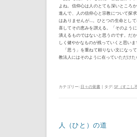
よね。信仰心は人のとても深いところか
進んで、人の信仰心と宗教について探求
はありませんが…。ひとつの生命として
喜してその恵みを讃える。「そのように
潰えるものではないと思うのです。だか
しく健やかなものが残っていくと思いま
「思う」を重ねて頼りない文になって
教法人にはそのように在っていただけた
カテゴリー:
日々の覚書
| タグ:
SF（すこし
人（ひと）の道