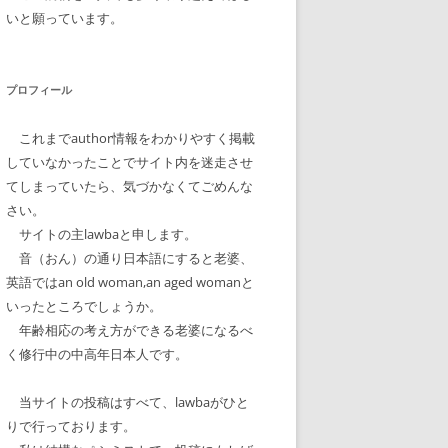
いと願っています。
プロフィール
これまでauthor情報をわかりやすく掲載
していなかったことでサイト内を迷走させ
てしまっていたら、気づかなくてごめんな
さい。
サイトの主lawbaと申します。
音（おん）の通り日本語にすると老婆、
英語ではan old woman,an aged womanと
いったところでしょうか。
年齢相応の考え方ができる老婆になるべ
く修行中の中高年日本人です。
当サイトの投稿はすべて、lawbaがひと
りで行っております。