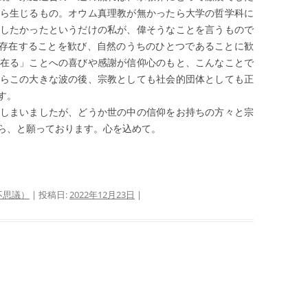
ら生じるもの。オウム真理教が無かったら大学の哲学科に
したかったというだけの私が、偉そうなことを言うもので
存在することを歓び、自然のうちのひとつであることに歓
在る」ことへの喜びや感謝が信仰心のもと、こんなことで
らこの大きな波の後、宗教としても社会的団体としても正
す。
しまいましたが、どうか世の中の信仰をお持ちの方々と宗
ら、と願っております。心を込めて。
不思議）
| 投稿日:
2022年12月23日
|