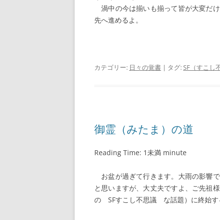
渦中の今は揃いも揃って皆が大変だけ
先へ進めるよ。
カテゴリー:
日々の覚書
| タグ:
SF（すこし
御霊（みたま）の道
Reading Time:
1未満
minute
お盆が過ぎて行きます。大雨の影響で
と思いますが、大丈夫ですよ、ご先祖様
の SFすこし不思議 な話題）に終始