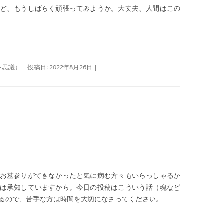
ど、もうしばらく頑張ってみようか。大丈夫、人間はこの
不思議）
| 投稿日:
2022年8月26日
|
お墓参りができなかったと気に病む方々もいらっしゃるか
は承知していますから。今日の投稿はこういう話（魂など
するので、苦手な方は時間を大切になさってください。