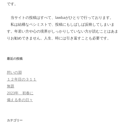
です。
当サイトの投稿はすべて、lawbaがひとりで行っております。
私は結構なペシミストで、投稿にもしばしば反映してしまいま
す。年若い方や心の境界がしっかりしていない方が読むことはあま
りお勧めできません。人生、時には引き返すことも必要です。
最近の投稿
想いの淵
１２年目の３１１
無題
2023年 初春に
備える冬の日々
カテゴリー