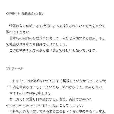
COVID-19 注意喚起とお願い
情報は公に信頼できる機関によって提供されているものを自分で
調べてください。
非常時の自身の行動基準に従って、自分と周囲の命と健康、そし
て社会秩序を私たち自身で守りましょう。
この病禍を１人でも多く乗り越えてほしいと願っています。
プロフィール
これまでauthor情報をわかりやすく掲載していなかったことでサ
イト内を迷走させてしまっていたら、気づかなくてごめんなさい。
サイトの主lawbaと申します。
音（おん）の通り日本語にすると老婆、英語ではan old
woman,an aged womanといったところでしょうか。
年齢相応の考え方ができる老婆になるべく修行中の中高年日本人